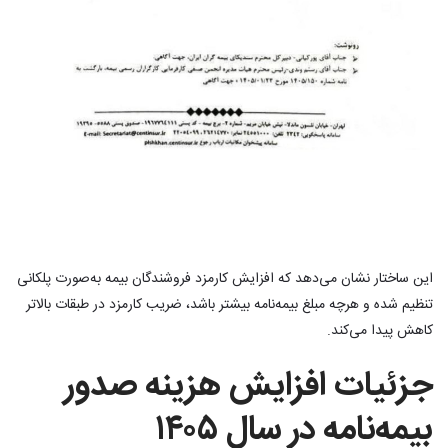
این ساختار نشان می‌دهد که افزایش کارمزد فروشندگان بیمه به‌صورت پلکانی
تنظیم شده و هرچه مبلغ بیمه‌نامه بیشتر باشد، ضریب کارمزد در طبقات بالاتر
کاهش پیدا می‌کند.
جزئیات افزایش هزینه صدور
بیمه‌نامه در سال ۱۴۰۵