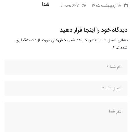
شد!
15 اردیبهشت 1405
627 views
28 فروردین 1405
iews
دیدگاه خود را اینجا قرار دهید
نشانی ایمیل شما منتشر نخواهد شد.
بخش‌های موردنیاز علامت‌گذاری
شده‌اند
*