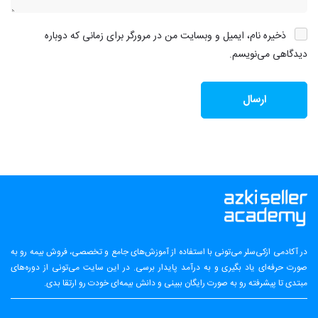
ذخیره نام، ایمیل و وبسایت من در مرورگر برای زمانی که دوباره
دیدگاهی می‌نویسم.
در آکادمی ازکی‌سلر می‌تونی با استفاده از آموزش‌های جامع و تخصصی، فروش بیمه رو به
صورت حرفه‌ای یاد بگیری و به درآمد پایدار برسی. در این سایت می‌تونی از دوره‌های
مبتدی تا پیشرفته رو به صورت رایگان ببینی و دانش بیمه‌ای خودت رو ارتقا بدی.