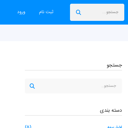
ثبت نام
ورود
جستجو
دسته بندی
اخبار بیمه
(5)