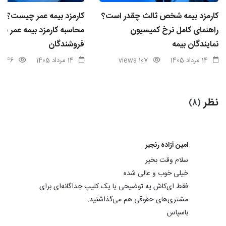
کارمزد بیمه شخص ثالث چقدر است؟
کارمزد بیمه عمر چیست؟ ن
راهنمای کامل نرخ کمیسیون
محاسبه کارمزد بیمه عمر برا
نمایندگان بیمه
فروشندگان
14 مرداد 1405
107 views
14 مرداد 1405
46 views
نظر
(8)
امین آزاده رنجبر
سلام وقت بخیر
خیلی خوب و عالی شده
فقط ای‌کاش یه توضیحی یا یک کلیپ جداگانه‌ای برای
مشتری‌های حقوقی هم می‌گذاشتید.
باسپاس