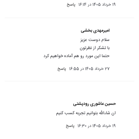
19 خرداد 1405 در 16:14
پاسخ
امیرمهدی بخشی
سلام دوست عزیز
با تشکر از نظرتون
حتما این مورد رو هم آماده خواهیم کرد
27 خرداد 1405 در 16:55
پاسخ
حسین عاشوری رودپشتی
ان شاءالله بتوانیم تجربه کسب‌ کنیم
19 خرداد 1405 در 16:30
پاسخ