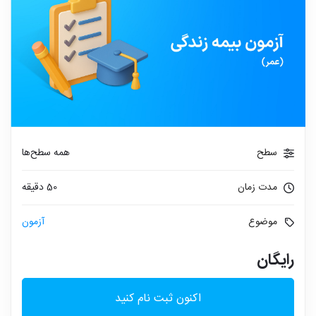
سطح
همه سطح‌ها
مدت زمان
50 دقیقه
موضوع
آزمون
رایگان
اکنون ثبت نام کنید