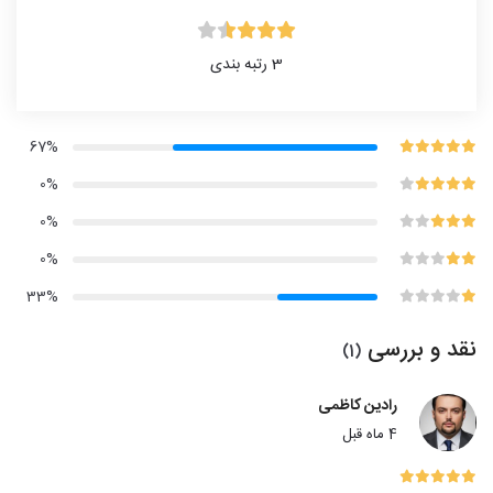
3
رتبه بندی
67%
0%
0%
0%
33%
نقد و بررسی
(1)
رادین کاظمی
4 ماه قبل