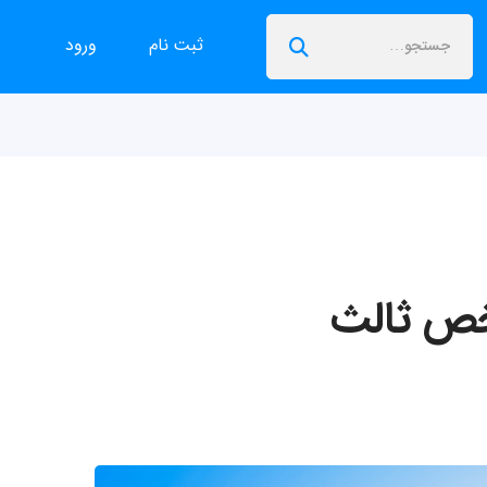
ثبت نام
ورود
شخص ثالث