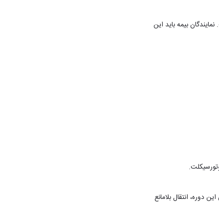
یندگان بیمه باید این
تورسیکلت.
ین دوره، انتقال بلامانع