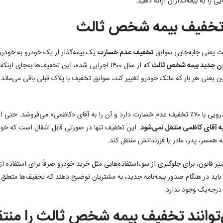
ی را به بیمه‌گذاران ارائه دهید.
 تخفیف بیمه شخص ثالث
 یعنی جابه‌جایی سوابق
تخفیف عدم خسارت
یک بیمه‌گذار از یک خودرو به خودروی
ون جدید بیمه شخص ثالث
که از سال ۱۴۰۰ اجرایی شده، این تخفیف‌ها به‌جای اینکه متعلق به خودرو باشند، به
یعنی هر بار که مالک خودرو تغییر کند، سوابق تخفیف با پلاک قبلی باقی می‌ماند و
فرض کنید آقای «رضایی» خودرویی با ۷۰٪ تخفیف عدم خسارت دارد و آن را به آقای «کاظمی» می‌فروشد
ه آقای کاظمی منتقل نمی‌شود
. این تخفیف تنها در صورتی قابل انتقال است که خ
ه همسر، پدر، مادر یا فرزندانش منتقل کند.
ر قانون، برای جلوگیری از سوءاستفاده‌هایی مثل خرید خودرو صرفاً برای استفاده 
ه باید در هنگام صدور بیمه‌نامه جدید، به مشتریان توضیح دهند که تخفیف‌ها مت
 درجه‌یک وجود ندارد.
وانند تخفیف بیمه شخص ثالث را منتق