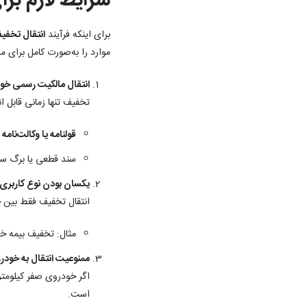
شرایط لازم بر
برای اینکه فرآیند
انتقال تخف
موارد را به‌صورت کامل برای 
انتقال مالکیت رسمی خو
تخفیف تنها زمانی قابل 
قولنامه یا وکالت‌نام
سند قطعی یا برگ سبز
یکسان بودن نوع کاربری و
انتقال تخفیف فقط بین خ
مثال: تخفیف بیمه خ
ممنوعیت انتقال به خودروی
اگر خودروی صفر کیلومتر ب
است.