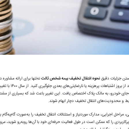
نستن جزئیات دقیق
نحوه انتقال تخفیف بیمه شخص ثالث
نه‌تنها برای ارائه مشاور
است، بلکه به شما کمک می‌کند
ای خودرو، به مالک پلاک اختصاص یافت. این تغییر باعث شد که بسیاری از مشتر
یط و محدودیت‌های انتقال تخفیف دچار ابهام شوند.
، مراحل اجرایی، مدارک موردنیاز و استثنائات انتقال تخفیف را به‌صورت گام‌به‌گام ب
کاربردی را که ممکن است در طول فعالیت حرفه‌ای خود با آن‌ها روبه‌رو شوید، مرور خ