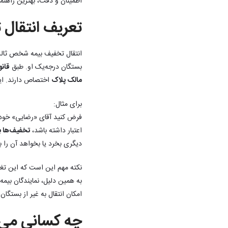
اطمینان و دقت، بهترین راهنمای
تعریف انتقال
انتقال تخفیف بیمه شخص ثالث
بستگان درجه‌یک او. طبق
قان
مالک پلاک
اختصاص دارند. این 
برای مثال:
اعتبار داشته باشد،
تخفیف‌ها ب
دیگری بخرد یا بخواهد آن را ب
نکته مهم این است که این تغیی
به همین دلیل، نمایندگان بیم
امکان انتقال به غیر از بستگان
چه کسانی می‌ت