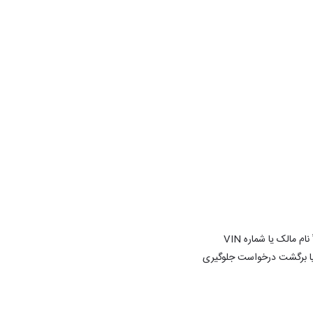
همیشه قبل از پذیرش مدارک، آن‌ها را با سوابق سامانه سنهاب مطابقت دهید. اگر تناقضی وجود داشته باشد (مثلاً نام مالک یا شماره VIN
 یا برگشت درخواست جلوگیری