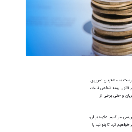
ه درست به مشتریان ضروری
 از بروز اشتباهات پرهزینه یا نارضایتی‌های بعدی جلوگیری کنید. از سال ۱۴۰۰ با تغییر قانون بیمه شخص ثالث،
یان و حتی برخی از
ررسی می‌کنیم. علاوه بر آن،
واهیم کرد تا بتوانید با