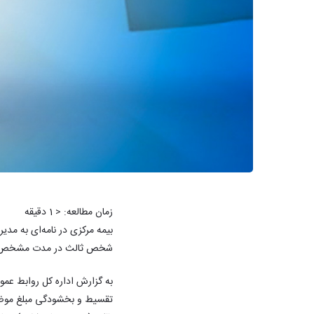
زمان مطالعه:
< 1
دقیقه
شخص ثالث در مدت مشخص را 