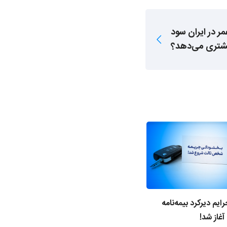
ر در ایران سود
شتری می‌دهد؟
م دیرکرد بیمه‌نامه
الزام استعلام کدپستی از سامانه
غاز شد!
املاک و اسکان در صدور بیمه‌نامه‌ها