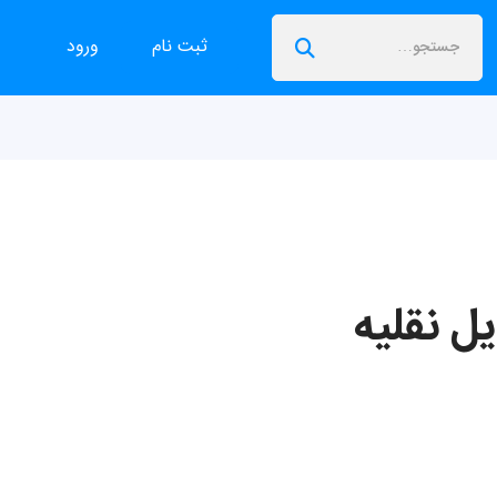
ثبت نام
ورود
یل نقلیه