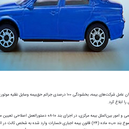
بیمه مرکزی در نامه‌ای به مدیران عامل شرکت‌های بیمه، بخشودگی ۱۰۰ درصدی جرائم ح
ابلاغ کرد.
به گزارش اداره کل روابط عمومی و امور بین‌الملل بیمه مرکزی، در اجرای 
تقسیط و بخشودگی مبلغ موضوع بند «ب» ماده (۲۴) قانون بیمه اجباری خسارات وارد شده به ش