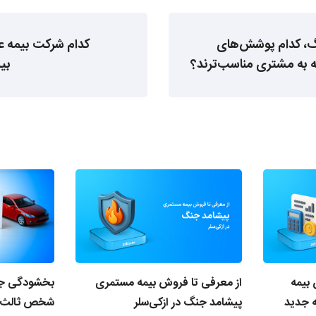
گ، کدام پوشش‌های
کدام شرکت بیمه عم
ائه به مشتری مناسب‌ترند؟
بی
 بیمه
از معرفی تا فروش بیمه مستمری
بخشودگی جرای
به جدید
پیشامد جنگ در ازکی‌سلر
شخص ثالث آ