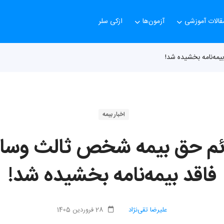
قالات آموزشی
آزمون‌ها
ازکی سلر
اخبار بیمه
 جرائم حق‌ بیمه شخص ثالث وسا
فاقد بیمه‌نامه بخشیده شد!
علیرضا تقی‌نژاد
28 فروردین 1405