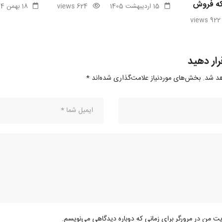
بکه فروش
15 اردیبهشت 1405
624 views
18 بهمن 1404
922 views
رار دهید
هد شد.
بخش‌های موردنیاز علامت‌گذاری شده‌اند
*
یت من در مرورگر برای زمانی که دوباره دیدگاهی می‌نویسم.