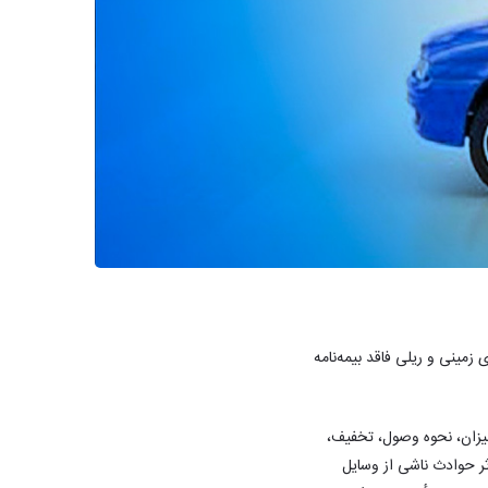
ق‌بیمه وسایل نقلیه موتوری زمینی و ریلی فاقد بیمه‌نامه
بند «۱-۸» دستورالعمل اصلاحی تعیین میزان، نحوه وصول، تخفیف،
خص ثالث در اثر حوادث ناشی از وسایل