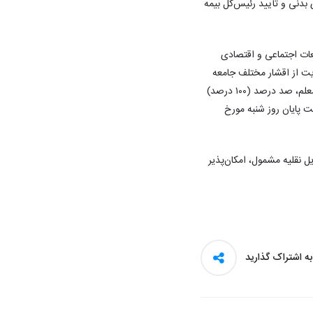
ت‌های بدنی و تأیید رئیس‌کل بیمه
عات اجتماعی و اقتصادی
یت از اقشار مختلف جامعه
به‌ویژه گروه‌های آسیب‌پذیر و ترویج فرهنگ بیمه، به مناسبت بزرگداشت روز ارتش جمهوری اسلامی ایران و روز معلم، صد درصد (۱۰۰ درصد)
ای کلیه وسایل نقلیه موتوری زمینی و ریلی فاقد بیمه‌نامه، از روز شنبه مورخ ۱۴۰۵/۰۱/۲۹ لغایت پایان روز شنبه مورخ
 نقلیه مشمول، امکان‌پذیر
 به اشتراک گذارید