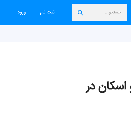
ثبت نام
ورود
 اسکان در