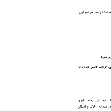
أیید شده باشد. در غیر این
و شوند.
، فرآیند صدور بیمه‌نامه
ن مهر ۱۴۰۴ تعیین شده بود. این بخشنامه به‌منظور ایجاد نظم و
ر سامانه املاک و اسکان