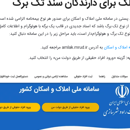
لک برای دارندگان سند تک برگ
خرداد ۱۴۰۴، ثبت کد پستی در سامانه ملی املاک و اسکان برای صدور هر نوع بیمه‌نامه الزامی ش
نوع تک برگ باشد که اسناد جدیدی در قالب یک برگه با هولوگرام و اطلاعات کامل 
وع تک برگ و هولوگرام‌دار است، باید مراحل زیر را در این سامانه دنبال کنید:
ه املاک و اسکان
به آدرس amlak.mrud.ir مراجعه کنید.
»:
گزینه «ورود افراد حقیقی از طریق دولت من» را انتخاب کنید.