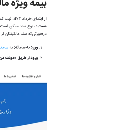
بیمه ویژه ما
از ابتدای 
هستید، نوع سند ممکن است از 
درصورتی‌که سند مالکیتتان از ن
ورود به سامانه:
به
سامان
ورود از طریق «دولت من