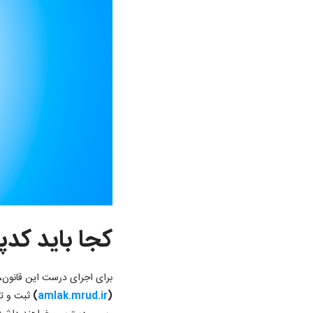
کجا باید کدپ
برای اجرای درست این قانون، ب
(
amlak.mrud.ir
)
ثبت و تأی