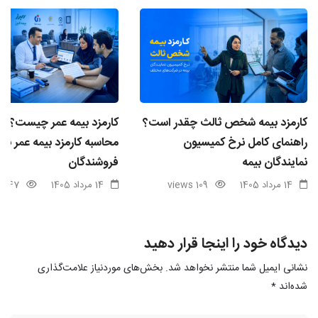
کارمزد بیمه شخص ثالث چقدر است؟
کارمزد بیمه عمر چیست؟ ن
راهنمای کامل نرخ کمیسیون
محاسبه کارمزد بیمه عمر برا
نمایندگان بیمه
فروشندگان
14 مرداد 1405
109 views
14 مرداد 1405
47 views
دیدگاه خود را اینجا قرار دهید
نشانی ایمیل شما منتشر نخواهد شد.
بخش‌های موردنیاز علامت‌گذاری
شده‌اند
*