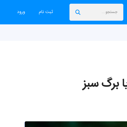
ثبت نام
ورود
ا برگ سبز