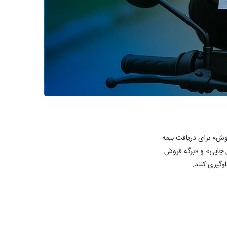
فروش» برای دریافت بیمه
ش چاپی» و «برگه فروش
وگیری کنند.