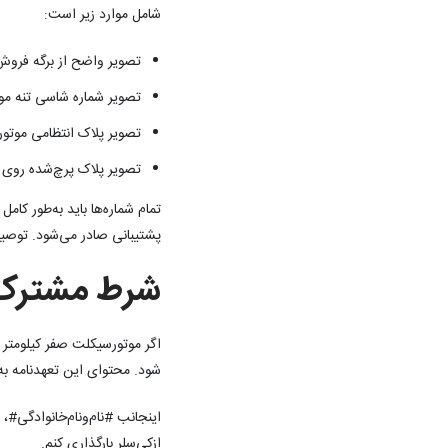
شامل موارد زیر است:
تصویر واضح از برگه فروش
تصویر شماره شاسی تنه موت
تصویر پلاک انتظامی موتور
تصویر پلاک پرچ‌شده روی ب
تمام شماره‌ها باید به‌طور ک
پشتیبانی صادر می‌شود. توصیه 
شرط مشترک ب
اگر موتورسیکلت صفر کیلومتر نی
شود. محتوای این تعهدنامه ب
اینجانب #نام‌و‌نام‌خانوادگی#
ازکی‌سلر بارگذاری کنم.