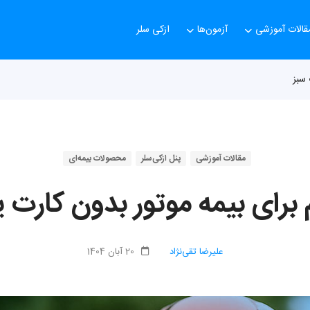
قالات آموزشی
آزمون‌ها
ازکی سلر
 سبز
مقالات آموزشی
پنل ازکی‌سلر
محصولات بیمه‌ای
 برای بیمه موتور بدون کارت ی
علیرضا تقی‌نژاد
20 آبان 1404