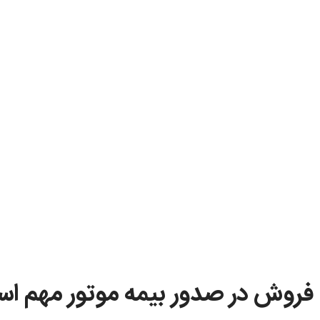
ه فروش در صدور بیمه موتور مهم ا