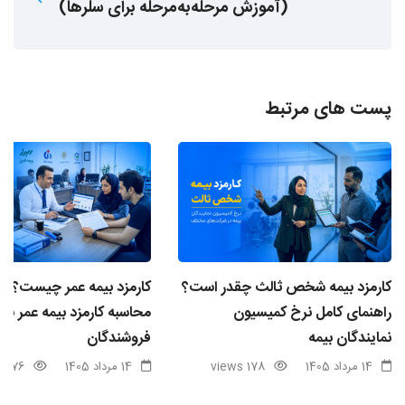
(آموزش مرحله‌به‌مرحله برای سلرها)
پست های مرتبط
کارمزد بیمه شخص ثالث چقدر است؟
کارمزد بیمه عمر چیست؟ ن
راهنمای کامل نرخ کمیسیون
محاسبه کارمزد بیمه عمر برا
نمایندگان بیمه
فروشندگان
14 مرداد 1405
178 views
14 مرداد 1405
76 views