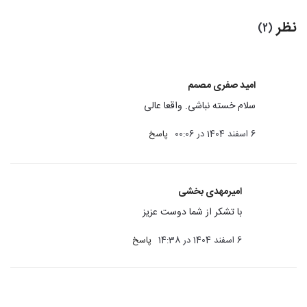
نظر
(2)
امید صفری مصمم
سلام خسته نباشی. واقعا عالی
6 اسفند 1404 در 00:06
پاسخ
امیرمهدی بخشی
با تشکر از شما دوست عزیز
6 اسفند 1404 در 14:38
پاسخ