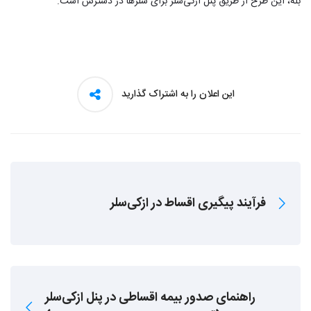
بله، این طرح از طریق پنل ازکی‌سلر برای سلرها در دسترس است.
این اعلان را به اشتراک گذارید
فرآیند پیگیری اقساط در ازکی‌سلر
راهنمای صدور بیمه اقساطی در پنل ازکی‌سلر