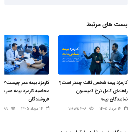
پست های مرتبط
کارمزد بیمه شخص ثالث چقدر است؟
کارمزد بیمه عمر چیست؟ ن
راهنمای کامل نرخ کمیسیون
محاسبه کارمزد بیمه عمر برا
نمایندگان بیمه
فروشندگان
14 مرداد 1405
208 views
14 مرداد 1405
89 views