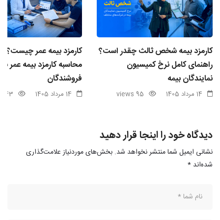
کارمزد بیمه شخص ثالث چقدر است؟
کارمزد بیمه عمر چیست؟ ن
راهنمای کامل نرخ کمیسیون
محاسبه کارمزد بیمه عمر برا
نمایندگان بیمه
فروشندگان
14 مرداد 1405
95 views
14 مرداد 1405
43 views
دیدگاه خود را اینجا قرار دهید
نشانی ایمیل شما منتشر نخواهد شد.
بخش‌های موردنیاز علامت‌گذاری
شده‌اند
*