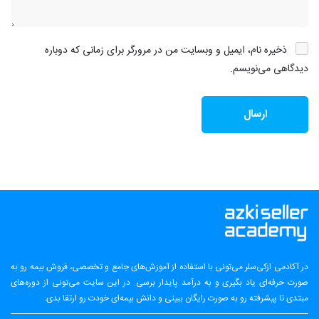
ذخیره نام، ایمیل و وبسایت من در مرورگر برای زمانی که دوباره
دیدگاهی می‌نویسم.
در آکادمی ازکی‌سلر می‌تونی با استفاده از آموزش‌های جامع و تخصصی، فروش بیمه رو به
صورت حرفه‌ای یاد بگیری و به درآمد پایدار برسی. در این سایت می‌تونی از دوره‌های
مبتدی تا پیشرفته رو به صورت رایگان ببینی و دانش بیمه‌ای خودت رو ارتقا بدی.