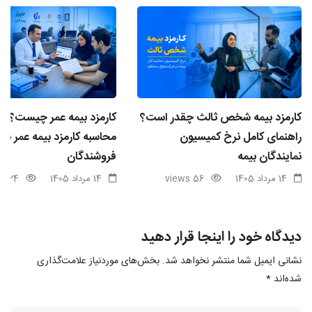
کارمزد بیمه شخص ثالث چقدر است؟
کارمزد بیمه عمر چیست؟ ن
راهنمای کامل نرخ کمیسیون
محاسبه کارمزد بیمه عمر برا
نمایندگان بیمه
فروشندگان
14 مرداد 1405
56 views
14 مرداد 1405
24 views
دیدگاه خود را اینجا قرار دهید
نشانی ایمیل شما منتشر نخواهد شد.
بخش‌های موردنیاز علامت‌گذاری
شده‌اند
*