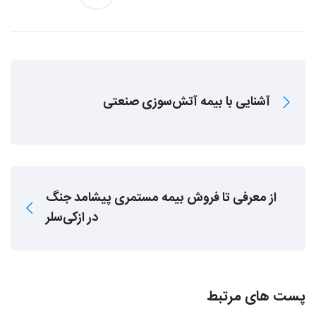
آشنایی با بیمه آتش‌سوزی صنعتی
از معرفی تا فروش بیمه مستمری پیشامد جنگ
در ازکی‌سلر
پست های مرتبط