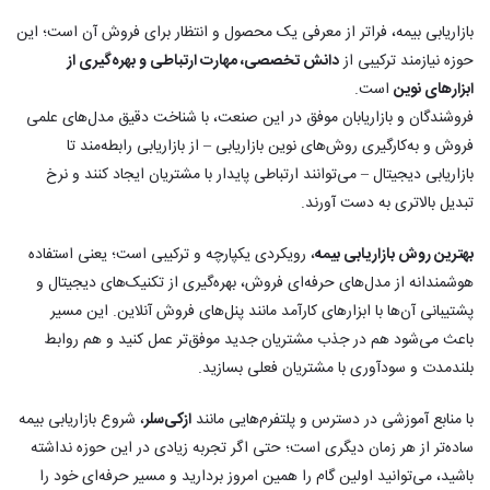
بازاریابی بیمه، فراتر از معرفی یک محصول و انتظار برای فروش آن است؛ این
حوزه نیازمند ترکیبی از
دانش تخصصی، مهارت ارتباطی و بهره‌گیری از
ابزارهای نوین
است.
فروشندگان و بازاریابان موفق در این صنعت، با شناخت دقیق مدل‌های علمی
فروش و به‌کارگیری روش‌های نوین بازاریابی – از بازاریابی رابطه‌مند تا
بازاریابی دیجیتال – می‌توانند ارتباطی پایدار با مشتریان ایجاد کنند و نرخ
تبدیل بالاتری به دست آورند.
بهترین روش بازاریابی بیمه
، رویکردی یکپارچه و ترکیبی است؛ یعنی استفاده
هوشمندانه از مدل‌های حرفه‌ای فروش، بهره‌گیری از تکنیک‌های دیجیتال و
پشتیبانی آن‌ها با ابزارهای کارآمد مانند پنل‌های فروش آنلاین. این مسیر
باعث می‌شود هم در جذب مشتریان جدید موفق‌تر عمل کنید و هم روابط
بلندمدت و سودآوری با مشتریان فعلی بسازید.
با منابع آموزشی در دسترس و پلتفرم‌هایی مانند
ازکی‌سلر
، شروع بازاریابی بیمه
ساده‌تر از هر زمان دیگری است؛ حتی اگر تجربه زیادی در این حوزه نداشته
باشید، می‌توانید اولین گام را همین امروز بردارید و مسیر حرفه‌ای خود را