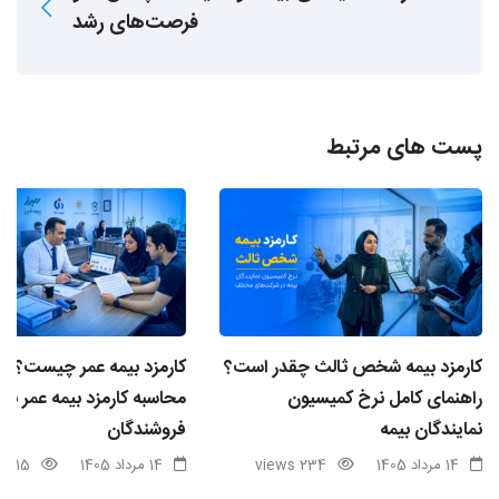
فرصت‌های رشد
پست های مرتبط
کارمزد بیمه شخص ثالث چقدر است؟
کارمزد بیمه عمر چیست؟ ن
راهنمای کامل نرخ کمیسیون
محاسبه کارمزد بیمه عمر برا
نمایندگان بیمه
فروشندگان
14 مرداد 1405
234 views
14 مرداد 1405
115 views