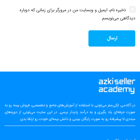
ذخیره نام، ایمیل و وبسایت من در مرورگر برای زمانی که دوباره
دیدگاهی می‌نویسم.
در آکادمی ازکی‌سلر می‌تونی با استفاده از آموزش‌های جامع و تخصصی، فروش بیمه رو به
صورت حرفه‌ای یاد بگیری و به درآمد پایدار برسی. در این سایت می‌تونی از دوره‌های
مبتدی تا پیشرفته رو به صورت رایگان ببینی و دانش بیمه‌ای خودت رو ارتقا بدی.