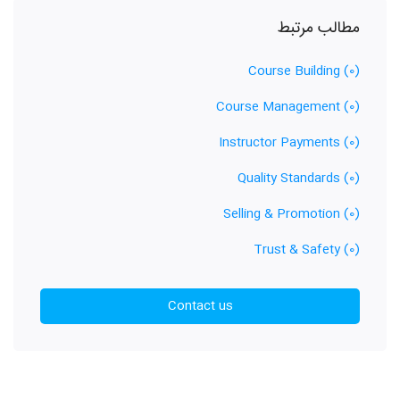
مطالب مرتبط
Course Building
(0)
Course Management
(0)
Instructor Payments
(0)
Quality Standards
(0)
Selling & Promotion
(0)
Trust & Safety
(0)
Contact us