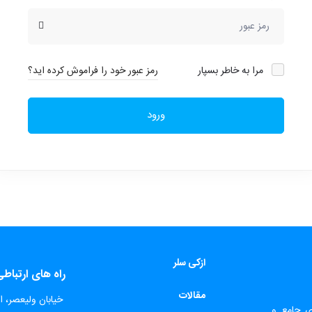
مرا به خاطر بسپار
رمز عبور خود را فراموش کرده اید؟
ورود
ازکی سلر
راه های ارتباط
مقالات
​
خیابان ولیعصر، اب
ای جامع و