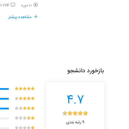
10 دوره
274 امتیاز
مشاهده بیشتر
بازخورد دانشجو
4.7
9
رتبه بندی