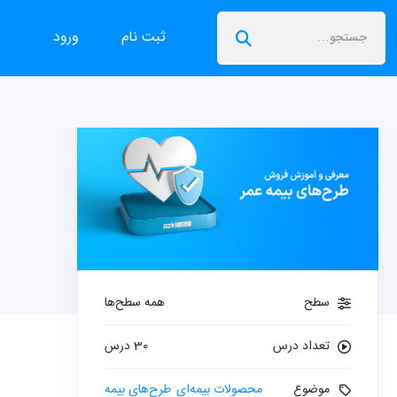
ثبت نام
ورود
سطح
همه سطح‌ها
تعداد درس
30 درس
موضوع
محصولات بیمه‌ای
طرح‌های بیمه