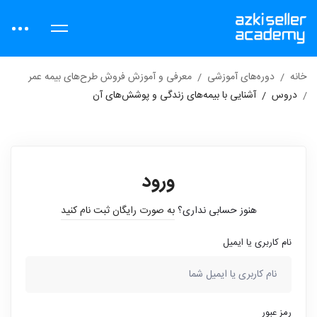
خانه
دوره‌های آموزشی
معرفی و آموزش فروش طرح‌های بیمه عمر
دروس
آشنایی با بیمه‌های زندگی و پوشش‌های آن
ورود
هنوز حسابی نداری؟
به صورت رایگان ثبت نام کنید
نام کاربری یا ایمیل
رمز عبور