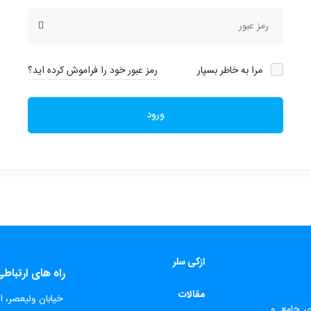
مرا به خاطر بسپار
رمز عبور خود را فراموش کرده اید؟
ورود
ازکی سلر
راه های ارتباط
مقالات
​
خیابان ولیعصر، اب
ای جامع و