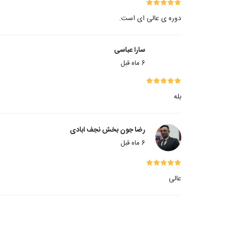
دوره ی عالی ای است.
سارا عباسی
6 ماه قبل
بله
رضا جون بخش نجف ابادی
6 ماه قبل
عالی