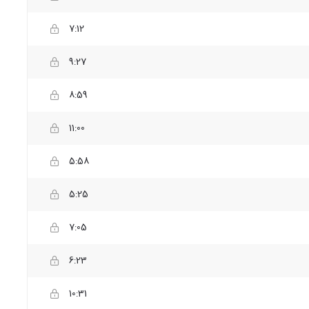
7:12
9:27
8:59
11:00
5:58
5:25
7:05
6:23
10:31