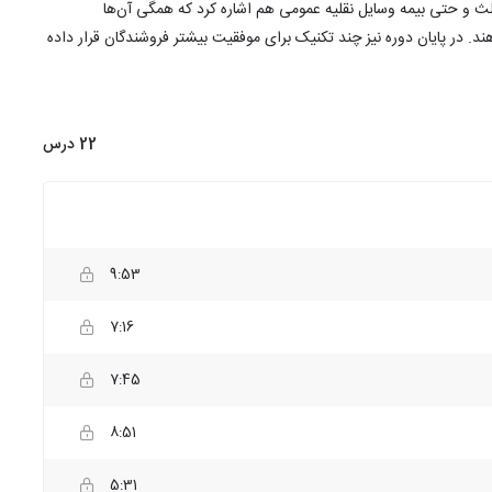
لث و حتی بیمه وسایل نقلیه عمومی هم اشاره کرد که همگی آن‌ها
د. در پایان دوره نیز چند تکنیک برای موفقیت بیشتر فروشندگان قرار داده
22 درس
9:53
7:16
7:45
8:51
5:31