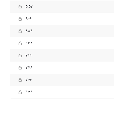
5:52
8:06
8:54
6:38
7:44
7:48
7:22
4:36