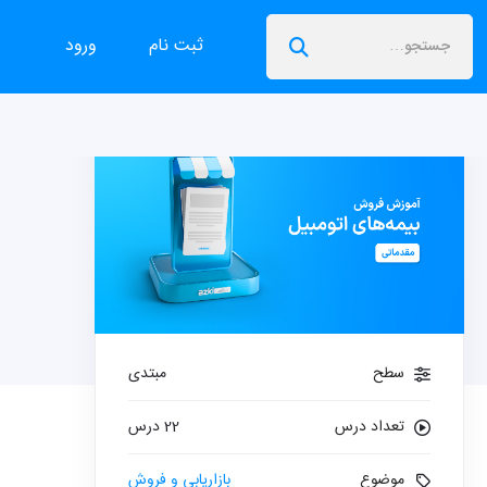
ثبت نام
ورود
سطح
مبتدی
تعداد درس
22 درس
موضوع
بازاریابی و فروش