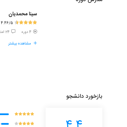
سینا محمدیان
4.46
/5
4 دوره
24 امتیاز
مشاهده بیشتر
بازخورد دانشجو
4.4