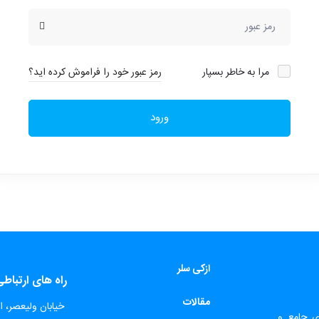
مرا به خاطر بسپار
رمز عبور خود را فراموش کرده اید؟
ورود
ازکی سلر
راه های ارتباط
مقالات
​
خیابان ولیعصر، اب
ای جامع و