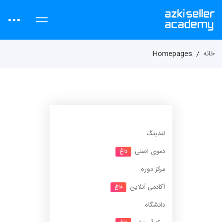
خانه
Homepages
لندینگ
دموی اصلی
داغ
مرکز دوره
آکادمی آنلاین
داغ
دانشگاه