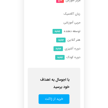
مرکز آموزش
داغ
زبان آکادمیک
مربی آموزشی
توسعه دهنده
جدید
هنر آنلاین
جدید
دوره آشپزی
جدید
دوره کودک
جدید
با اجومال به اهداف
خود برسید
خرید از ژاکت