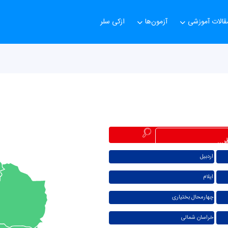
قالات آموزشی
آزمون‌ها
ازکی سلر
اردبیل
ایلام
چهارمحال بختیاری
خراسان شمالی