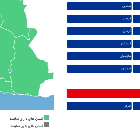
سمنان
قزوین
کرمان
گلستان
مازندران
همدان
هرمز
استان های دارای نماینده
استان های بدون نماینده