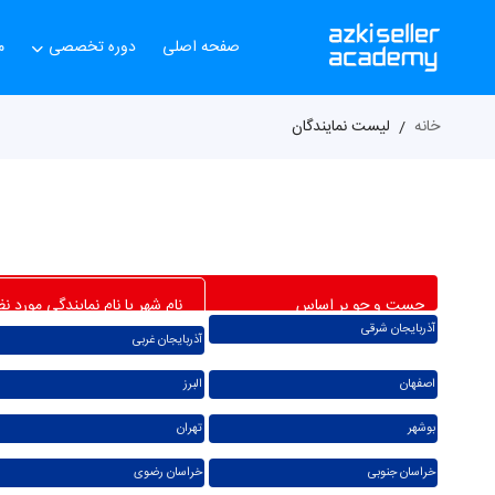
صفحه اصلی
دوره تخصصی
م
خانه
لیست نمایندگان
آذربایجان شرقی
آذربایجان غربی
اصفهان
البرز
بوشهر
تهران
خراسان جنوبی
خراسان رضوی