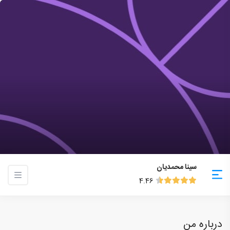
سینا محمدیان
4.46
درباره من