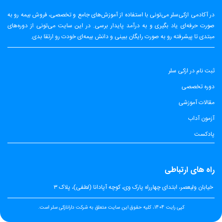
در آکادمی ازکی‌سلر می‌تونی با استفاده از آموزش‌های جامع و تخصصی، فروش بیمه رو به
صورت حرفه‌ای یاد بگیری و به درآمد پایدار برسی. در این سایت می‌تونی از دوره‌های
مبتدی تا پیشرفته رو به صورت رایگان ببینی و دانش بیمه‌ای خودت رو ارتقا بدی.
ثبت نام در ازکی سلر
دوره تخصصی
مقالات آموزشی
آزمون آداب
پادکست
راه های ارتباطی
​
خیابان ولیعصر، ابتدای چهارراه پارک وی، کوچه آپادانا (لطفی)، پلاک ۳
کپی رایت 1404، کلیه حقوق این سایت متعلق به شرکت دارانازکی سلر است.