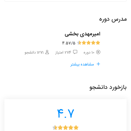
مدرس دوره
امیرمهدی بخشی
4.57
/5
10 دوره
274 امتیاز
1271 دانشجو
مشاهده بیشتر
بازخورد دانشجو
4.7