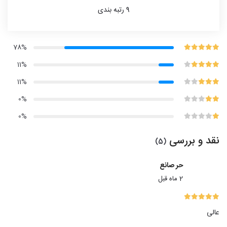
9
رتبه بندی
78%
11%
11%
0%
0%
نقد و بررسی
(5)
حر صانع
2 ماه قبل
عالی