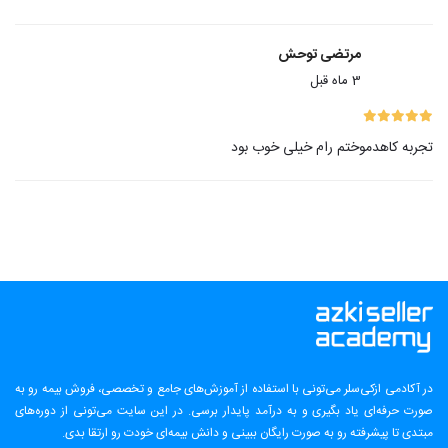
مرتضی توحش
3 ماه قبل
تجربه کاهدموختم رام خیلی خوب بود
در آکادمی ازکی‌سلر می‌تونی با استفاده از آموزش‌های جامع و تخصصی، فروش بیمه رو به
صورت حرفه‌ای یاد بگیری و به درآمد پایدار برسی. در این سایت می‌تونی از دوره‌های
مبتدی تا پیشرفته رو به صورت رایگان ببینی و دانش بیمه‌ای خودت رو ارتقا بدی.