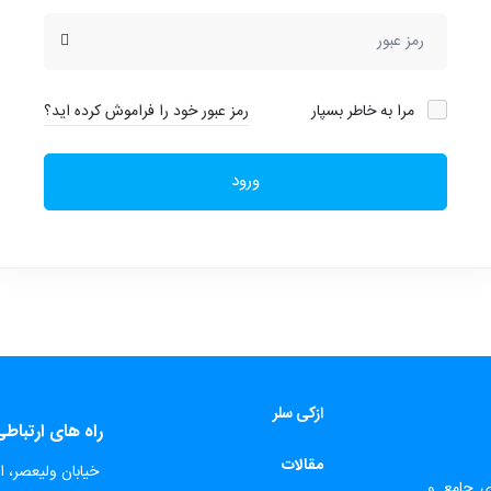
مرا به خاطر بسپار
رمز عبور خود را فراموش کرده اید؟
ورود
ازکی سلر
راه های ارتباط
مقالات
​
خیابان ولیعصر، اب
ای جامع و