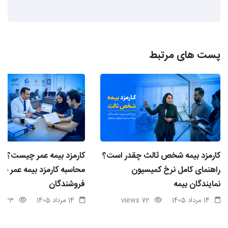
پست های مرتبط
کارمزد بیمه شخص ثالث چقدر است؟
کارمزد بیمه عمر چیست؟ ن
راهنمای کامل نرخ کمیسیون
محاسبه کارمزد بیمه عمر برا
نمایندگان بیمه
فروشندگان
14 مرداد 1405
72 views
14 مرداد 1405
33 views