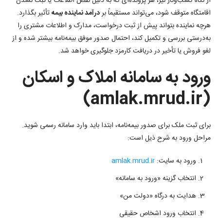
از نگاه کسب‌وکار نیز، هر پرونده‌ای که به دلیل نقص اطلاعات یا ثبت نشدن
اقامتگاه متوقف شود، می‌تواند مستقیماً بر
درآمد نماینده بیمه
تأثیر بگذارد.
هرچه نماینده بتواند پیش از ثبت درخواست، مدارک و اطلاعات مشتری را
به‌درستی بررسی و تکمیل کند، احتمال صدور موفق بیمه‌نامه بیشتر شده و از
لغو فروش یا تأخیر در دریافت کارمزد جلوگیری خواهد شد.
ورود به سامانه املاک و اسکان
(amlak.mrud.ir)
برای ثبت ملک برای صدور بیمه‌نامه، ابتدا باید وارد سامانه رسمی شوید.
مراحل ورود به شرح ذیل است:
ورود به سایت:
amlak.mrud.ir
انتخاب گزینه «ورود به سامانه»
هدایت به درگاه «دولت من»
انتخاب ورود اشخاص حقیقی