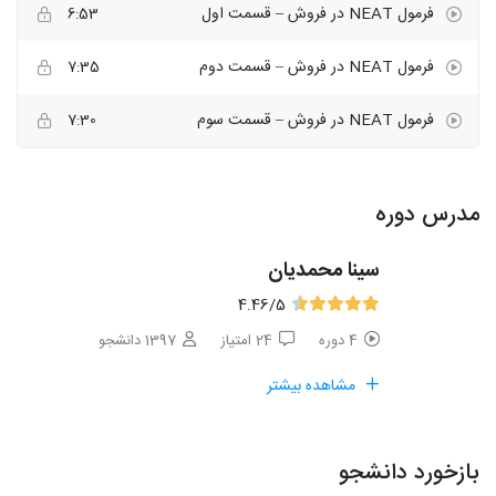
فرمول NEAT در فروش – قسمت اول
6:53
فرمول NEAT در فروش – قسمت دوم
7:35
فرمول NEAT در فروش – قسمت سوم
7:30
مدرس دوره
سینا محمدیان
4.46
/5
4 دوره
24 امتیاز
1397 دانشجو
مشاهده بیشتر
بازخورد دانشجو