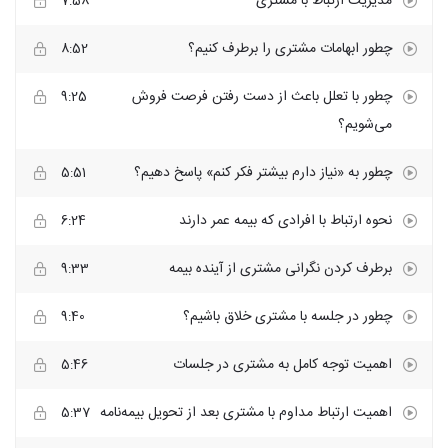
مدیریت ارتباط با مشتری
7:58
چطور ابهامات مشتری را برطرف کنیم؟
8:52
چطور با تعلل باعث از دست رفتن فرصت فروش
9:25
می‌شویم؟
چطور به «نیاز دارم بیشتر فکر کنم» پاسخ دهیم؟
5:51
نحوه ارتباط با افرادی که بیمه عمر دارند
6:24
برطرف کردن نگرانی مشتری از آینده بیمه
9:33
چطور در جلسه با مشتری خلاق باشیم؟
9:40
اهمیت توجه کامل به مشتری در جلسات
5:46
اهمیت ارتباط مداوم با مشتری بعد از تحویل بیمه‌نامه
5:37