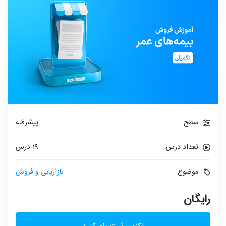
سطح
پیشرفته
تعداد درس
19 درس
موضوع
بازاریابی و فروش
رایگان