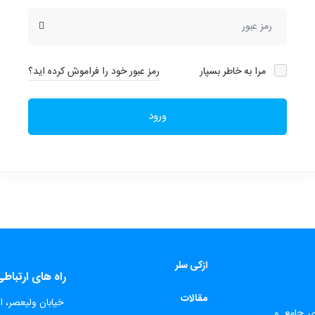
مرا به خاطر بسپار
رمز عبور خود را فراموش کرده اید؟
ورود
ازکی سلر
راه های ارتباط
مقالات
​
خیابان ولیعصر، اب
ای جامع و