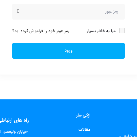
مرا به خاطر بسپار
رمز عبور خود را فراموش کرده اید؟
ورود
ازکی سلر
راه های ارتباط
مقالات
​
خیابان ولیعصر، اب
ای جامع و