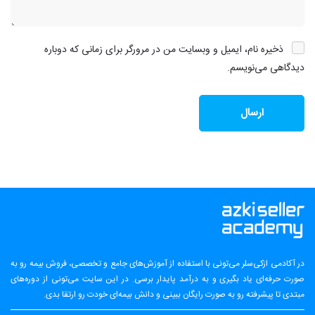
ذخیره نام، ایمیل و وبسایت من در مرورگر برای زمانی که دوباره
دیدگاهی می‌نویسم.
در آکادمی ازکی‌سلر می‌تونی با استفاده از آموزش‌های جامع و تخصصی، فروش بیمه رو به
صورت حرفه‌ای یاد بگیری و به درآمد پایدار برسی. در این سایت می‌تونی از دوره‌های
مبتدی تا پیشرفته رو به صورت رایگان ببینی و دانش بیمه‌ای خودت رو ارتقا بدی.