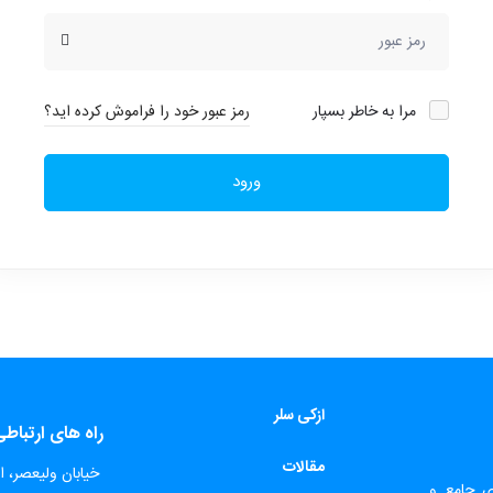
مرا به خاطر بسپار
رمز عبور خود را فراموش کرده اید؟
ورود
ازکی سلر
راه های ارتباط
مقالات
​
خیابان ولیعصر، اب
ای جامع و