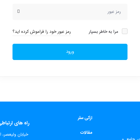
مرا به خاطر بسپار
رمز عبور خود را فراموش کرده اید؟
ورود
ازکی سلر
راه های ارتباط
مقالات
​
خیابان ولیعصر، اب
ای جامع و