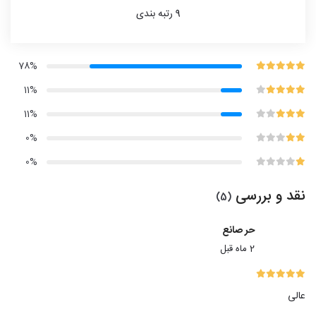
9
رتبه بندی
78%
11%
11%
0%
0%
نقد و بررسی
(5)
حر صانع
2 ماه قبل
عالی