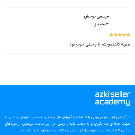
مرتضی توحش
3 ماه قبل
تجربه کاهدموختم رام خیلی خوب بود
در آکادمی ازکی‌سلر می‌تونی با استفاده از آموزش‌های جامع و تخصصی، فروش بیمه رو به
صورت حرفه‌ای یاد بگیری و به درآمد پایدار برسی. در این سایت می‌تونی از دوره‌های
مبتدی تا پیشرفته رو به صورت رایگان ببینی و دانش بیمه‌ای خودت رو ارتقا بدی.