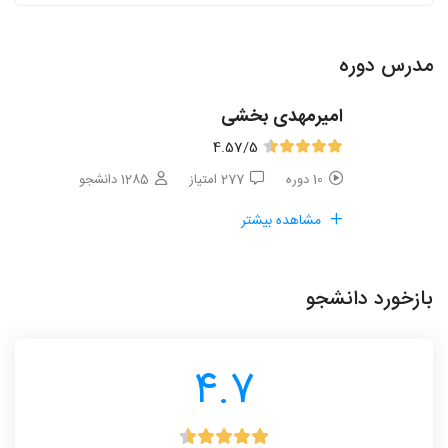
مدرس دوره
امیرمهدی بخشی
4.57
/5
10 دوره
277 امتیاز
1285 دانشجو
مشاهده بیشتر
بازخورد دانشجو
4.7