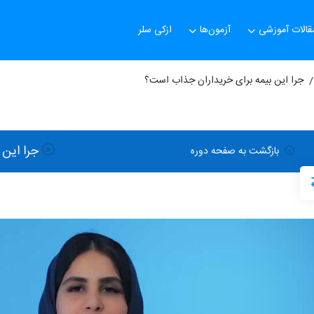
قالات آموزشی
آزمون‌ها
ازکی سلر
جرا این بیمه برای خریداران جذاب است؟
جرا این
بازگشت به صفحه دوره