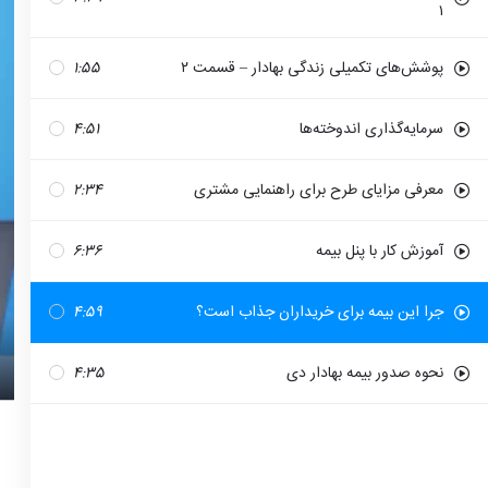
۱
پوشش‌های تکمیلی زندگی بهادار – قسمت ۲
1:55
سرمایه‌گذاری اندوخته‌ها
4:51
معرفی مزایای طرح برای راهنمایی مشتری
2:34
آموزش کار با پنل بیمه
6:36
جرا این بیمه برای خریداران جذاب است؟
4:59
نحوه صدور بیمه بهادار دی
4:35
nter
llscreen