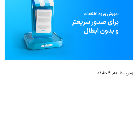
زمان مطالعه:
۴
دقیقه