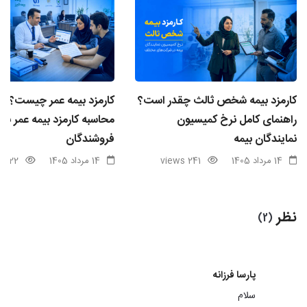
کارمزد بیمه شخص ثالث چقدر است؟
کارمزد بیمه عمر چیست؟ ن
راهنمای کامل نرخ کمیسیون
محاسبه کارمزد بیمه عمر برا
نمایندگان بیمه
فروشندگان
14 مرداد 1405
241 views
14 مرداد 1405
122 views
نظر
(2)
پارسا فرزانه
سلام