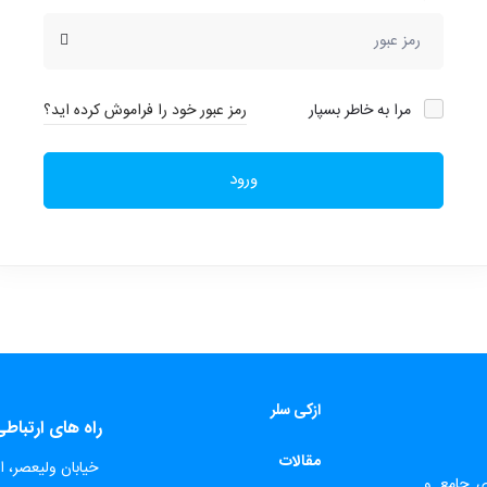
مرا به خاطر بسپار
رمز عبور خود را فراموش کرده اید؟
ورود
ازکی سلر
راه های ارتباط
مقالات
​
خیابان ولیعصر، اب
ای جامع و