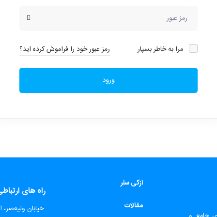
مرا به خاطر بسپار
رمز عبور خود را فراموش کرده اید؟
ورود
ازکی سلر
راه های ارتباط
مقالات
​
خیابان ولیعصر، اب
ای جامع و