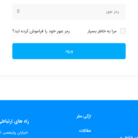
مرا به خاطر بسپار
رمز عبور خود را فراموش کرده اید؟
ورود
ازکی سلر
راه های ارتباط
مقالات
​
خیابان ولیعصر، اب
ای جامع و