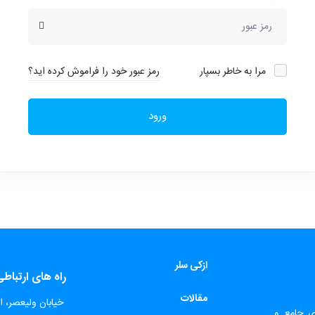
مرا به خاطر بسپار
رمز عبور خود را فراموش کرده اید؟
ورود
ازکی سلر
راه های ارتباط
مقالات
​
خیابان ولیعصر، اب
ای جامع و