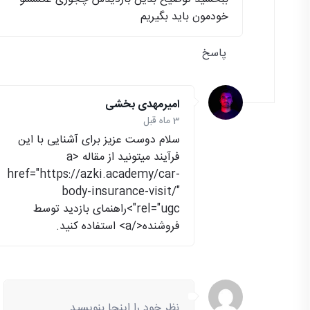
خودمون باید بگیریم
پاسخ
امیرمهدی بخشی
3 ماه قبل
سلام دوست عزیز برای آشنایی با این
فرآیند میتونید از مقاله <a
href="https://azki.academy/car-
body-insurance-visit/"
rel="ugc">راهنمای بازدید توسط
فروشنده</a> استفاده کنید.