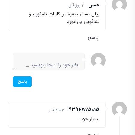
حسن
2 روز قبل
بیان بسیار ضعیف و کلمات نامفهوم و
تندگویی بی مورد
پاسخ
پاسخ
9394575015
2 ماه قبل
بسیار خوب