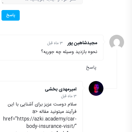
پاسخ
مجیدشاهین پور
3 ماه قبل
نحوه بازدید وسیله چه جوریه؟
پاسخ
امیرمهدی بخشی
3 ماه قبل
سلام دوست عزیز برای آشنایی با این
فرآیند میتونید مقاله <a
href="https://azki.academy/car-
body-insurance-visit/"