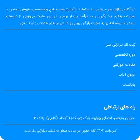
در آکادمی ازکی‌سلر می‌تونی با استفاده از آموزش‌های جامع و تخصصی، فروش بیمه رو به
صورت حرفه‌ای یاد بگیری و به درآمد پایدار برسی. در این سایت می‌تونی از دوره‌های
مبتدی تا پیشرفته رو به صورت رایگان ببینی و دانش بیمه‌ای خودت رو ارتقا بدی.
ثبت نام در ازکی سلر
دوره تخصصی
مقالات آموزشی
آزمون آداب
پادکست
راه های ارتباطی
​
خیابان ولیعصر، ابتدای چهارراه پارک وی، کوچه آپادانا (لطفی)، پلاک ۳
کپی رایت 1404، کلیه حقوق این سایت متعلق به شرکت دارانازکی سلر است.